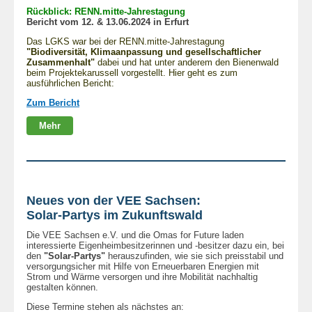
Rückblick: RENN.mitte-Jahrestagung
Bericht vom 12. & 13.06.2024 in Erfurt
Das LGKS war bei der RENN.mitte-Jahrestagung
"Biodiversität, Klimaanpassung und gesellschaftlicher
Zusammenhalt"
dabei und hat unter anderem den Bienenwald
beim Projektekarussell vorgestellt. Hier geht es zum
ausführlichen Bericht:
Zum Bericht
Mehr
Neues von der VEE Sachsen:
Solar-Partys im Zukunftswald
Die
VEE Sachsen e.V. und die
Omas for Future
laden
interessierte Eigenheimbesitzerinnen und -besitzer dazu ein, bei
den
"Solar-Partys"
herauszufinden, wie sie sich preisstabil und
versorgungsicher mit Hilfe von Erneuerbaren Energien mit
Strom und Wärme versorgen und ihre Mobilität nachhaltig
gestalten können.
Diese Termine stehen als nächstes an: