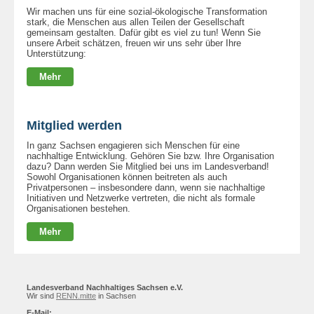
Wir machen uns für eine sozial-ökologische Transformation
stark, die Menschen aus allen Teilen der Gesellschaft
gemeinsam gestalten. Dafür gibt es viel zu tun! Wenn Sie
unsere Arbeit schätzen, freuen wir uns sehr über Ihre
Unterstützung:
Mehr
Mitglied werden
In ganz Sachsen engagieren sich Menschen für eine
nachhaltige Entwicklung. Gehören Sie bzw. Ihre Organisation
dazu? Dann werden Sie Mitglied bei uns im Landesverband!
Sowohl Organisationen können beitreten als auch
Privatpersonen – insbesondere dann, wenn sie nachhaltige
Initiativen und Netzwerke vertreten, die nicht als formale
Organisationen bestehen.
Mehr
Landesverband Nachhaltiges Sachsen e.V.
Wir sind
RENN.mitte
in Sachsen
E-Mail: