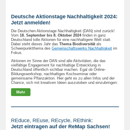
Deutsche Aktionstage Nachhaltigkeit 2024:
Jetzt anmelden!
Die Deutschen Aktionstage Nachhaltigkeit (DAN) sind zurück!
Vom
18. September bis 8. Oktober 2024
finden in ganz
Deutschland tolle Aktionen für eine nachhaltigere Welt statt.
Dabei steht dieses Jahr das
Thema Biodiversität
als
Schwerpunktthema des
Gemeinschaftswerks Nachhaltigkeit
im
Fokus.
Aktionen im Sinne der DAN sind alle Aktivitäten, die das
vielfältige Engagement für nachhaltige Entwicklung in
Deutschland öffentlich sichtbar machen. Egal ob Online-
Bildungsworkshop, nachhaltiges Kochseminar oder
gemeinsame Pflanzaktion. Hier geht es zu allen Infos und der
Chance, sich mit kreativen Ideen auszutoben und einzubringen:
Mehr
REduce, REuse, REcycle, REthink:
Jetzt eintragen auf der ReMap Sachsen!