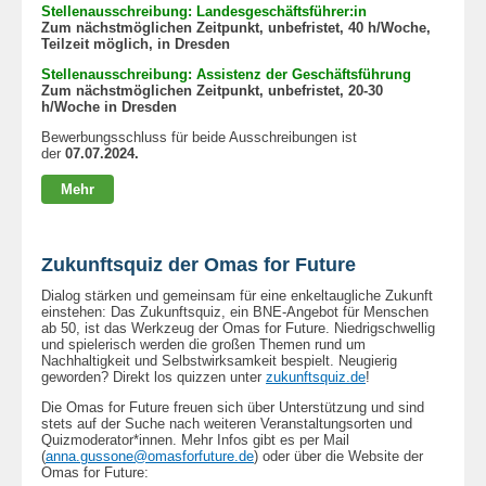
Stellenausschreibung: Landesgeschäftsführer:in
Zum nächstmöglichen Zeitpunkt, unbefristet, 40 h/Woche,
Teilzeit möglich, in Dresden
Stellenausschreibung: Assistenz der Geschäftsführung
Zum nächstmöglichen Zeitpunkt, unbefristet, 20-30
h/Woche in Dresden
Bewerbungsschluss für beide Ausschreibungen ist
der
07.07.2024.
Mehr
Zukunftsquiz der Omas for Future
Dialog stärken und gemeinsam für eine enkeltaugliche Zukunft
einstehen: Das Zukunftsquiz, ein BNE-Angebot für Menschen
ab 50, ist das Werkzeug der Omas for Future. Niedrigschwellig
und spielerisch werden die großen Themen rund um
Nachhaltigkeit und Selbstwirksamkeit bespielt. Neugierig
geworden? Direkt los quizzen unter
zukunftsquiz.de
!
Die Omas for Future freuen sich über Unterstützung und sind
stets auf der Suche nach weiteren Veranstaltungsorten und
Quizmoderator*innen. Mehr Infos gibt es per Mail
(
anna.gussone@omasforfuture.de
) oder über die Website der
Omas for Future: