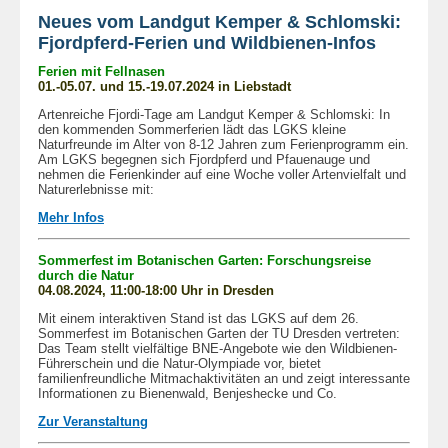
Neues vom Landgut Kemper & Schlomski:
Fjordpferd-Ferien und Wildbienen-Infos
Ferien mit Fellnasen
01.-05.07. und 15.-19.07.2024 in Liebstadt
Artenreiche Fjordi-Tage am Landgut Kemper & Schlomski: In
den kommenden Sommerferien lädt das LGKS kleine
Naturfreunde im Alter von 8-12 Jahren zum Ferienprogramm ein.
Am LGKS begegnen sich Fjordpferd und Pfauenauge und
nehmen die Ferienkinder auf eine Woche voller Artenvielfalt und
Naturerlebnisse mit:
Mehr Infos
Sommerfest im Botanischen Garten: Forschungsreise
durch die Natur
04.08.2024, 11:00-18:00 Uhr in Dresden
Mit einem interaktiven Stand ist das LGKS auf dem 26.
Sommerfest im Botanischen Garten der TU Dresden vertreten:
Das Team stellt vielfältige BNE-Angebote wie den Wildbienen-
Führerschein und die Natur-Olympiade vor, bietet
familienfreundliche Mitmachaktivitäten an und zeigt interessante
Informationen zu Bienenwald, Benjeshecke und Co.
Zur Veranstaltung