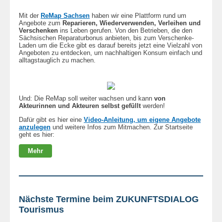
Mit der
ReMap Sachsen
haben wir eine Plattform rund um
Angebote zum
Reparieren, Wiederverwenden, Verleihen und
Verschenken
ins Leben gerufen. Von den Betrieben, die den
Sächsischen Reparaturbonus anbieten, bis zum Verschenke-
Laden um die Ecke gibt es darauf bereits jetzt eine Vielzahl von
Angeboten zu entdecken, um nachhaltigen Konsum einfach und
alltagstauglich zu machen.
Und: Die ReMap soll weiter wachsen und kann
von
Akteurinnen und Akteuren selbst gefüllt
werden!
Dafür gibt es hier eine
Video-Anleitung, um eigene Angebote
anzulegen
und weitere Infos zum Mitmachen. Zur Startseite
geht es hier:
Mehr
Nächste Termine beim ZUKUNFTSDIALOG
Tourismus