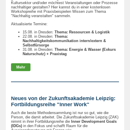
Kultursektor und/oder möchtest Veranstaltungen oder Prozesse
nachhaltiger gestalten? Hier kannst du in einer kostenlosen
Workshopreihe mit Praxisbeispielen Wissen zum Thema
"Nachhaltig veranstalten" sammeln.
Aktualisierte Termine:
15.08. in Dresden:
Thema: Ressourcen & Logistik
22.08. in Dresden:
Thema:
Nachhaltigkeitskommunikation intern/extern &
Selbstfürsorge
31.08. in Dresden:
Thema: Energie & Wasser (Exkurs
Naturschutz) + Praxistag
Mehr
Neues von der Zukunftsakademie Leipzig:
Fortbildungsreihe "Inner Work"
Auch die beste Methodensammlung ist nur so gut, wie die
Person, die damit arbeitet. Die Zukunftsakademie Leipzig (ZAK)
nimmt in ihrer Fortbildungsreihe die
Inner Development Goals
(IDGs)
in den Fokus und schafft Raum für die