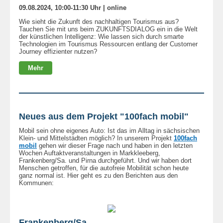
09.08.2024, 10:00-11:30 Uhr | online
Wie sieht die Zukunft des nachhaltigen Tourismus aus?
Tauchen Sie mit uns beim ZUKUNFTSDIALOG ein in die Welt
der künstlichen Intelligenz: Wie lassen sich durch smarte
Technologien im Tourismus Ressourcen entlang der Customer
Journey effizienter nutzen?
Mehr
Neues aus dem Projekt "100fach mobil"
Mobil sein ohne eigenes Auto: Ist das im Alltag in sächsischen
Klein- und Mittelstädten möglich? In unserem Projekt
100fach
mobil
gehen wir dieser Frage nach und haben in den letzten
Wochen Auftaktveranstaltungen in Markkleeberg,
Frankenberg/Sa. und Pirna durchgeführt. Und wir haben dort
Menschen getroffen, für die autofreie Mobilität schon heute
ganz normal ist. Hier geht es zu den Berichten aus den
Kommunen:
Frankenberg/Sa.