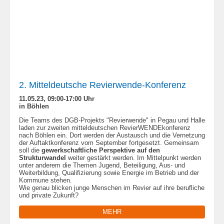
2. Mitteldeutsche Revierwende-Konferenz
11.05.23, 09:00-17:00 Uhr
in Böhlen
Die Teams des DGB-Projekts "Revierwende" in Pegau und Halle
laden zur zweiten mitteldeutschen RevierWENDEkonferenz
nach Böhlen ein. Dort werden der Austausch und die Vernetzung
der Auftaktkonferenz vom September fortgesetzt. Gemeinsam
soll die
gewerkschaftliche Perspektive auf den
Strukturwandel
weiter gestärkt werden. Im Mittelpunkt werden
unter anderem die Themen Jugend, Beteiligung, Aus- und
Weiterbildung, Qualifizierung sowie Energie im Betrieb und der
Kommune stehen.
Wie genau blicken junge Menschen im Revier auf ihre berufliche
und private Zukunft?
MEHR