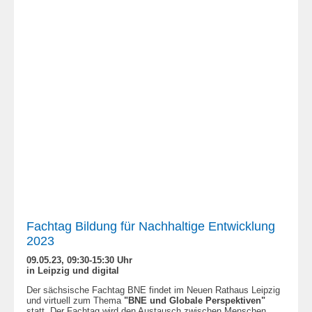
Fachtag Bildung für Nachhaltige Entwicklung
2023
09.05.23, 09:30-15:30 Uhr
in Leipzig und digital
Der sächsische Fachtag BNE findet im Neuen Rathaus Leipzig
und virtuell zum Thema
"BNE und Globale Perspektiven"
statt. Der Fachtag wird den Austausch zwischen Menschen