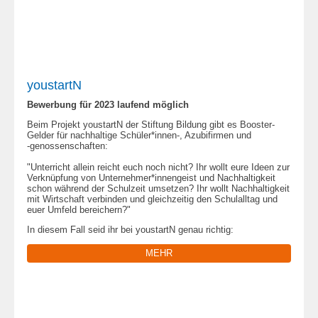
youstartN
Bewerbung für 2023 laufend möglich
Beim Projekt youstartN der Stiftung Bildung gibt es Booster-
Gelder für nachhaltige Schüler*innen-, Azubifirmen und
-genossenschaften:
"Unterricht allein reicht euch noch nicht? Ihr wollt eure Ideen zur
Verknüpfung von Unternehmer*innengeist und Nachhaltigkeit
schon während der Schulzeit umsetzen? Ihr wollt Nachhaltigkeit
mit Wirtschaft verbinden und gleichzeitig den Schulalltag und
euer Umfeld bereichern?"
In diesem Fall seid ihr bei youstartN genau richtig:
MEHR