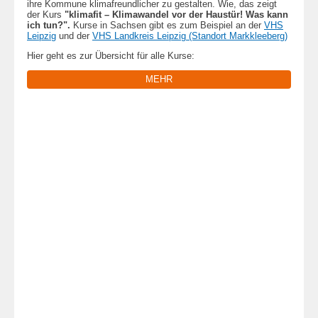
ihre Kommune klimafreundlicher zu gestalten. Wie, das zeigt
der Kurs
"klimafit – Klimawandel vor der Haustür! Was kann
ich tun?".
Kurse in Sachsen gibt es zum Beispiel an der
VHS
Leipzig
und der
VHS Landkreis Leipzig (Standort Markkleeberg)
Hier geht es zur Übersicht für alle Kurse:
MEHR