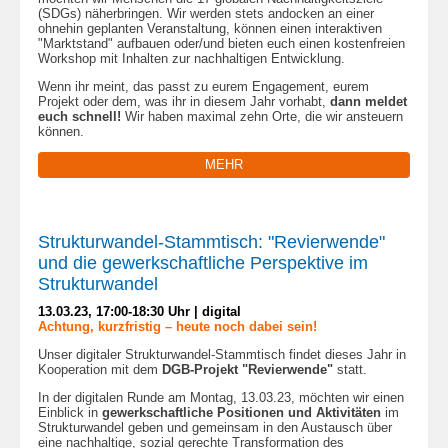
(SDGs) näherbringen. Wir werden stets andocken an einer
ohnehin geplanten Veranstaltung, können einen interaktiven
"Marktstand" aufbauen oder/und bieten euch einen kostenfreien
Workshop mit Inhalten zur nachhaltigen Entwicklung.
Wenn ihr meint, das passt zu eurem Engagement, eurem
Projekt oder dem, was ihr in diesem Jahr vorhabt,
dann meldet
euch schnell!
Wir haben maximal zehn Orte, die wir ansteuern
können.
MEHR
Strukturwandel-Stammtisch: "Revierwende"
und die gewerkschaftliche Perspektive im
Strukturwandel
13.03.23, 17:00-18:30 Uhr | digital
Achtung, kurzfristig – heute noch dabei sein!
Unser digitaler Strukturwandel-Stammtisch findet dieses Jahr in
Kooperation mit dem
DGB-Projekt "Revierwende"
statt.
In der digitalen Runde am Montag, 13.03.23, möchten wir einen
Einblick in
gewerkschaftliche Positionen und Aktivitäten
im
Strukturwandel geben und gemeinsam in den Austausch über
eine nachhaltige, sozial gerechte Transformation des