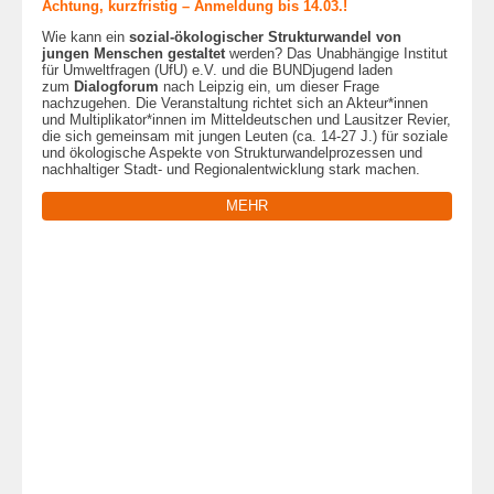
Achtung, kurzfristig – Anmeldung bis 14.03.!
Wie kann ein
sozial-ökologischer Strukturwandel von
jungen Menschen gestaltet
werden? Das Unabhängige Institut
für Umweltfragen (UfU) e.V. und die BUNDjugend laden
zum
Dialogforum
nach Leipzig ein, um dieser Frage
nachzugehen. Die Veranstaltung richtet sich an Akteur*innen
und Multiplikator*innen im Mitteldeutschen und Lausitzer Revier,
die sich gemeinsam mit jungen Leuten (ca. 14-27 J.) für soziale
und ökologische Aspekte von Strukturwandelprozessen und
nachhaltiger Stadt- und Regionalentwicklung stark machen.
MEHR