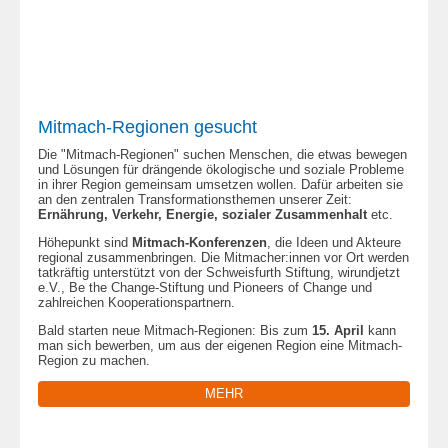
Mitmach-Regionen gesucht
Die "Mitmach-Regionen" suchen Menschen, die etwas bewegen
und Lösungen für drängende ökologische und soziale Probleme
in ihrer Region gemeinsam umsetzen wollen. Dafür arbeiten sie
an den zentralen Transformationsthemen unserer Zeit:
Ernährung, Verkehr, Energie, sozialer Zusammenhalt
etc.
Höhepunkt sind
Mitmach-Konferenzen
, die Ideen und Akteure
regional zusammenbringen. Die Mitmacher:innen vor Ort werden
tatkräftig unterstützt von der Schweisfurth Stiftung, wirundjetzt
e.V., Be the Change-Stiftung und Pioneers of Change und
zahlreichen Kooperationspartnern.
Bald starten neue Mitmach-Regionen: Bis zum
15. April
kann
man sich bewerben, um aus der eigenen Region eine Mitmach-
Region zu machen.
MEHR