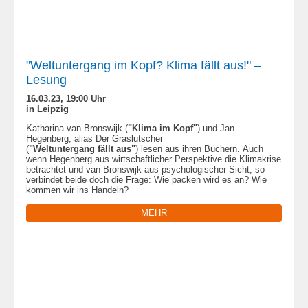
"Weltuntergang im Kopf? Klima fällt aus!" –
Lesung
16.03.23, 19:00 Uhr
in Leipzig
Katharina van Bronswijk (
"Klima im Kopf"
) und Jan
Hegenberg, alias Der Graslutscher
(
"Weltuntergang fällt aus"
) lesen aus ihren Büchern. Auch
wenn Hegenberg aus wirtschaftlicher Perspektive die Klimakrise
betrachtet und van Bronswijk aus psychologischer Sicht, so
verbindet beide doch die Frage: Wie packen wird es an? Wie
kommen wir ins Handeln?
MEHR