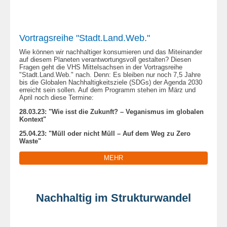
Vortragsreihe "Stadt.Land.Web."
Wie können wir nachhaltiger konsumieren und das Miteinander
auf diesem Planeten verantwortungsvoll gestalten? Diesen
Fragen geht die VHS Mittelsachsen in der Vortragsreihe
"Stadt.Land.Web." nach. Denn: Es bleiben nur noch 7,5 Jahre
bis die Globalen Nachhaltigkeitsziele (SDGs) der Agenda 2030
erreicht sein sollen. Auf dem Programm stehen im März und
April noch diese Termine:
28.03.23: "Wie isst die Zukunft? – Veganismus im globalen
Kontext"
25.04.23: "Müll oder nicht Müll – Auf dem Weg zu Zero
Waste"
MEHR
Nachhaltig im Strukturwandel