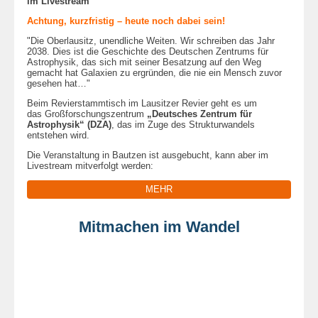
im Livestream
Achtung, kurzfristig – heute noch dabei sein!
"Die Oberlausitz, unendliche Weiten. Wir schreiben das Jahr
2038. Dies ist die Geschichte des Deutschen Zentrums für
Astrophysik, das sich mit seiner Besatzung auf den Weg
gemacht hat Galaxien zu ergründen, die nie ein Mensch zuvor
gesehen hat…"
Beim Revierstammtisch im Lausitzer Revier geht es um
das Großforschungszentrum
„Deutsches Zentrum für
Astrophysik“ (DZA)
, das im Zuge des Strukturwandels
entstehen wird.
Die Veranstaltung in Bautzen ist ausgebucht, kann aber im
Livestream mitverfolgt werden:
MEHR
Mitmachen im Wandel